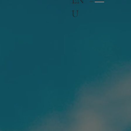
EN
Menu
U